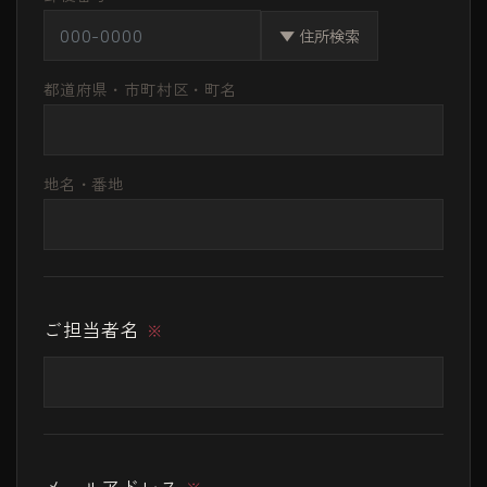
▼ 住所検索
都道府県・市町村区・町名
地名・番地
ご担当者名
※