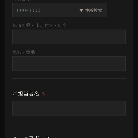
▼ 住所検索
都道府県・市町村区・町名
地名・番地
ご担当者名
※