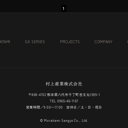
1
TATAMI
GX SERIES
PROJECTS
COMPANY
村上産業株式会社
〒869-4702 熊本県八代市千丁町吉王丸1599-1
TEL
0965-46-1167
営業時間／9:00〜17:00 定休日／土・日・祝日
© Murakami Sangyo Co., Ltd.